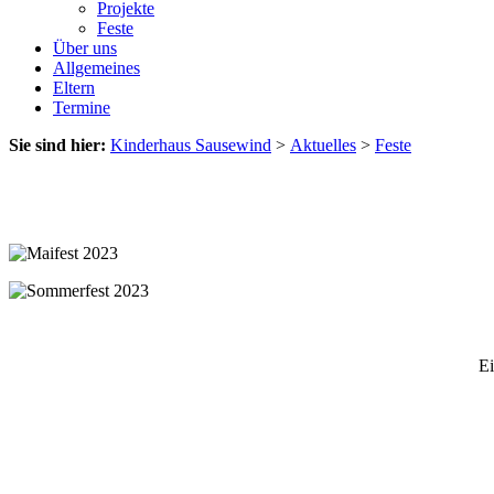
Projekte
Feste
Über uns
Allgemeines
Eltern
Termine
Sie sind hier:
Kinderhaus Sausewind
>
Aktuelles
>
Feste
Ei