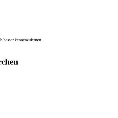
ich besser kennenzulernen
rchen