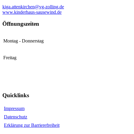
kiga.attenkirchen@vg-zolling.de
www.kinderhaus-sausewind.de
Öffnungszeiten
Montag - Donnerstag
Freitag
Quicklinks
Impressum
Datenschutz
Erklärung zur Barrierefreiheit